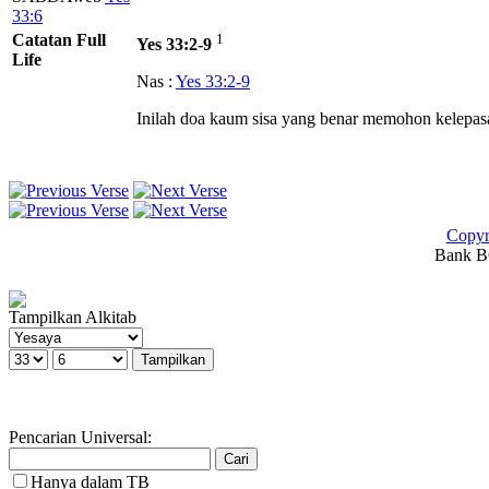
33:6
Catatan Full
1
Yes 33:2-9
Life
Nas :
Yes 33:2-9
Inilah doa kaum sisa yang benar memohon kelepas
Copyr
Bank BC
Tampilkan Alkitab
Pencarian Universal:
Hanya dalam TB