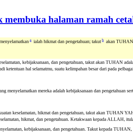
a
b
 menyelamatkan
ialah hikmat dan pengetahuan; takut
akan TUHAN, i
selamatan, kebijaksanaan, dan pengetahuan, takut akan TUHAN adal
i ketentuan hal selamatmu, suatu kelimpahan besar dari pada pelbagai
ang menyelamatkan mereka adalah kebijaksanaan dan pengetahuan s
atan keselamatan, hikmat dan pengetahuan, takut akan
TUHAN
YA
elamatan, hikmat, dan pengetahuan. Ketakwaan kepada ALLAH, itula
yelamatan, kebijaksanaan, dan pengetahuan. Takut kepada TUHAN, it