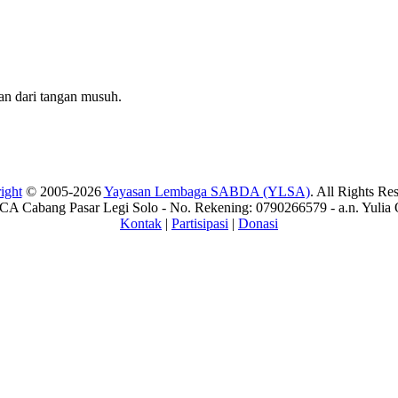
an dari tangan musuh.
ight
© 2005-2026
Yayasan Lembaga SABDA (YLSA)
. All Rights Re
A Cabang Pasar Legi Solo - No. Rekening: 0790266579 - a.n. Yulia 
Kontak
|
Partisipasi
|
Donasi