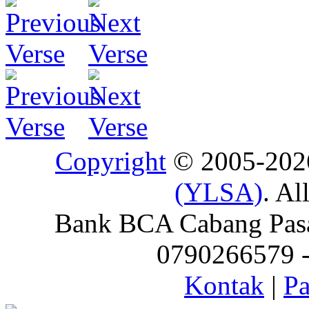
Copyright
© 2005-20
(YLSA)
. Al
Bank BCA Cabang Pasar
0790266579 - 
Kontak
|
Pa