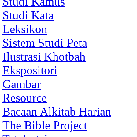
Studi Kamus
Studi Kata
Leksikon
Sistem Studi Peta
Ilustrasi Khotbah
Ekspositori
Gambar
Resource
Bacaan Alkitab Harian
The Bible Project