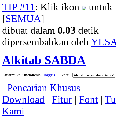
TIP #11
: Klik ikon
untuk 
[
SEMUA
]
dibuat dalam
0.03
detik
dipersembahkan oleh
YLS
Alkitab SABDA
Antarmuka :
Indonesia
|
Inggris
Versi :
Pencarian Khusus
Download
|
Fitur
|
Font
|
Tu
Kami