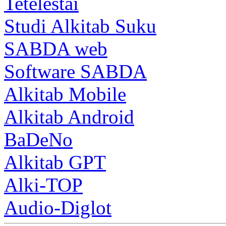
Tetelestai
Studi Alkitab Suku
SABDA web
Software SABDA
Alkitab Mobile
Alkitab Android
BaDeNo
Alkitab GPT
Alki-TOP
Audio-Diglot