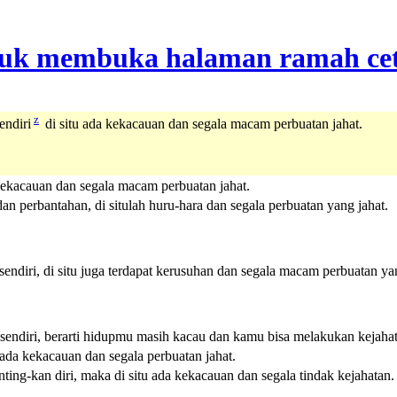
z
endiri
di situ ada kekacauan dan segala macam perbuatan jahat.
a kekacauan dan segala macam perbuatan jahat.
n perbantahan, di situlah huru-hara dan segala perbuatan yang jahat.
endiri, di situ juga terdapat kerusuhan dan segala macam perbuatan yan
sendiri, berarti hidupmu masih kacau dan kamu bisa melakukan kejahat
a ada kekacauan dan segala perbuatan jahat.
ng-kan diri, maka di situ ada kekacauan dan segala tindak kejahatan.