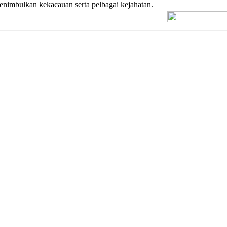
nimbulkan kekacauan serta pelbagai kejahatan.
[+] Kuno