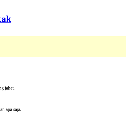
g jahat.
an apa saja.