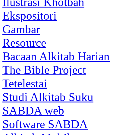
Ilustrasi Khotbah
Ekspositori
Gambar
Resource
Bacaan Alkitab Harian
The Bible Project
Tetelestai
Studi Alkitab Suku
SABDA web
Software SABDA