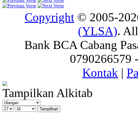
Copyright
© 2005-20
(YLSA)
. Al
Bank BCA Cabang Pasar
0790266579 - 
Kontak
|
Pa
Tampilkan Alkitab