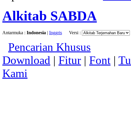
Alkitab SABDA
Antarmuka :
Indonesia
|
Inggris
Versi :
Pencarian Khusus
Download
|
Fitur
|
Font
|
Tu
Kami