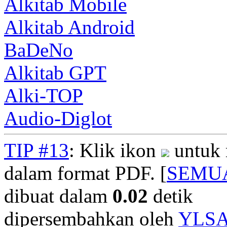
Alkitab Mobile
Alkitab Android
BaDeNo
Alkitab GPT
Alki-TOP
Audio-Diglot
TIP #13
: Klik ikon
untuk 
dalam format PDF. [
SEMU
dibuat dalam
0.02
detik
dipersembahkan oleh
YLS