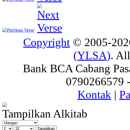
Copyright
© 2005-20
(YLSA)
. Al
Bank BCA Cabang Pasar
0790266579 - 
Kontak
|
Pa
Tampilkan Alkitab