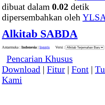
dibuat dalam
0.02
detik
dipersembahkan oleh
YLS
Alkitab SABDA
Antarmuka :
Indonesia
|
Inggris
Versi :
Pencarian Khusus
Download
|
Fitur
|
Font
|
Tu
Kami