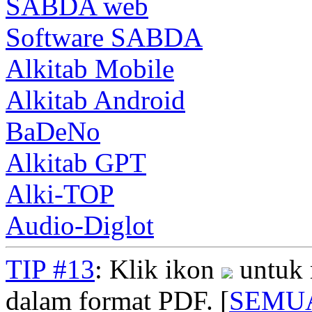
SABDA web
Software SABDA
Alkitab Mobile
Alkitab Android
BaDeNo
Alkitab GPT
Alki-TOP
Audio-Diglot
TIP #13
: Klik ikon
untuk 
dalam format PDF. [
SEMU