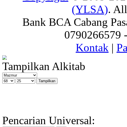
(YLSA)
. Al
Bank BCA Cabang Pasar
0790266579 - 
Kontak
|
Pa
Tampilkan Alkitab
Pencarian Universal: