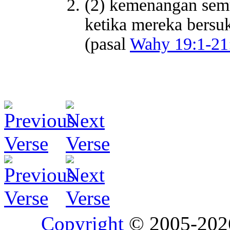
(2) kemenangan semu
ketika mereka bersuk
(pasal
Wahy 19:1-21
Copyright
© 2005-20