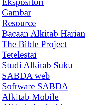
Ekspositori
Gambar
Resource
Bacaan Alkitab Harian
The Bible Project
Tetelestai
Studi Alkitab Suku
SABDA web
Software SABDA
Alkitab Mobile