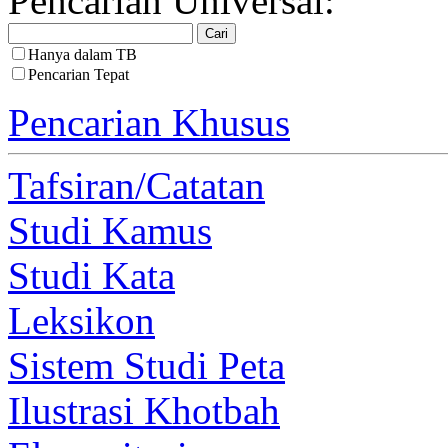
Pencarian Universal:
Hanya dalam TB
Pencarian Tepat
Pencarian Khusus
Tafsiran/Catatan
Studi Kamus
Studi Kata
Leksikon
Sistem Studi Peta
Ilustrasi Khotbah