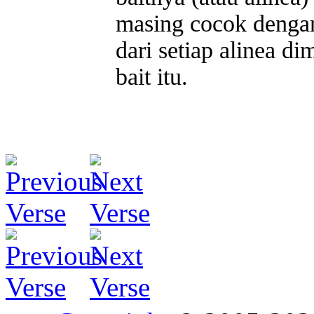
masing cocok dengan 
dari setiap alinea d
bait itu.