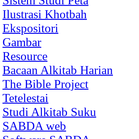
Sistem Studi Peta
Ilustrasi Khotbah
Ekspositori
Gambar
Resource
Bacaan Alkitab Harian
The Bible Project
Tetelestai
Studi Alkitab Suku
SABDA web