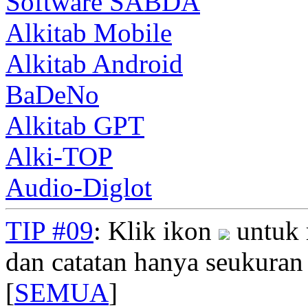
Software SABDA
Alkitab Mobile
Alkitab Android
BaDeNo
Alkitab GPT
Alki-TOP
Audio-Diglot
TIP #09
: Klik ikon
untuk 
dan catatan hanya seukuran
[
SEMUA
]