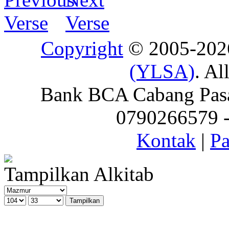
Copyright
© 2005-20
(YLSA)
. Al
Bank BCA Cabang Pasar
0790266579 - 
Kontak
|
Pa
Tampilkan Alkitab