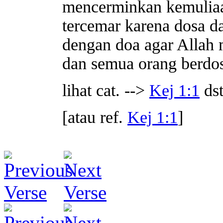
mencerminkan kemulia
tercemar karena dosa da
dengan doa agar Allah 
dan semua orang berdos
lihat cat. -->
Kej 1:1
dst
[atau ref.
Kej 1:1
]