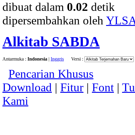
dibuat dalam
0.02
detik
dipersembahkan oleh
YLS
Alkitab SABDA
Antarmuka :
Indonesia
|
Inggris
Versi :
Pencarian Khusus
Download
|
Fitur
|
Font
|
Tu
Kami