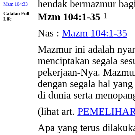
hendak bermazmur bagi 
Mzm 104:33
Catatan Full
1
Mzm 104:1-35
Life
Nas :
Mazm 104:1-35
Mazmur ini adalah nya
menciptakan segala sesu
pekerjaan-Nya. Mazmur 
dengan segala hal yang 
di dunia serta menopan
(lihat art.
PEMELIHA
Apa yang terus dilakuka