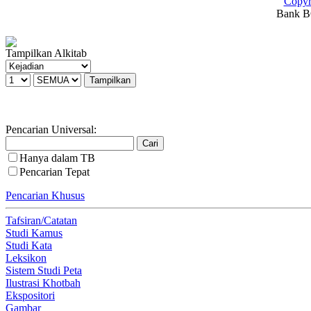
Copyr
Bank BC
Tampilkan Alkitab
Pencarian Universal:
Hanya dalam TB
Pencarian Tepat
Pencarian Khusus
Tafsiran/Catatan
Studi Kamus
Studi Kata
Leksikon
Sistem Studi Peta
Ilustrasi Khotbah
Ekspositori
Gambar