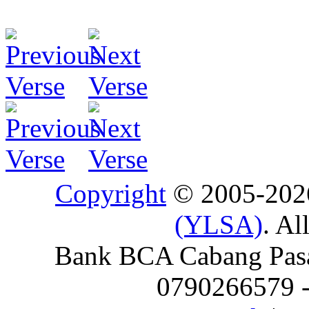
Copyright
© 2005-20
(YLSA)
. Al
Bank BCA Cabang Pasar
0790266579 - 