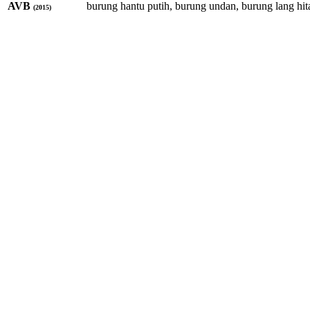
AVB
burung hantu putih, burung undan, burung lang hi
(2015)