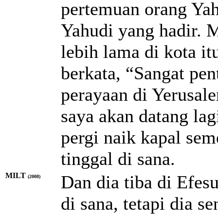
pertemuan orang Yah
Yahudi yang hadir. 
lebih lama di kota i
berkata, “Sangat pen
perayaan di Yerusal
saya akan datang lagi
pergi naik kapal sem
tinggal di sana.
MILT
Dan dia tiba di Efe
(2008)
di sana, tetapi dia s