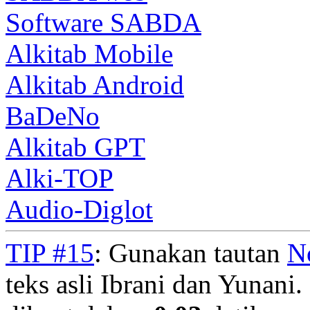
Software SABDA
Alkitab Mobile
Alkitab Android
BaDeNo
Alkitab GPT
Alki-TOP
Audio-Diglot
TIP #15
: Gunakan tautan
N
teks asli Ibrani dan Yunani. 