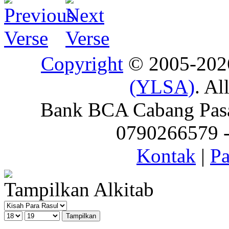
Copyright
© 2005-20
(YLSA)
. Al
Bank BCA Cabang Pasar
0790266579 - 
Kontak
|
Pa
Tampilkan Alkitab