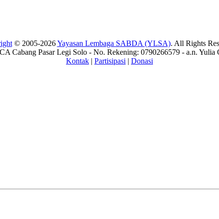
ight
© 2005-2026
Yayasan Lembaga SABDA (YLSA)
. All Rights Re
A Cabang Pasar Legi Solo - No. Rekening: 0790266579 - a.n. Yulia 
Kontak
|
Partisipasi
|
Donasi