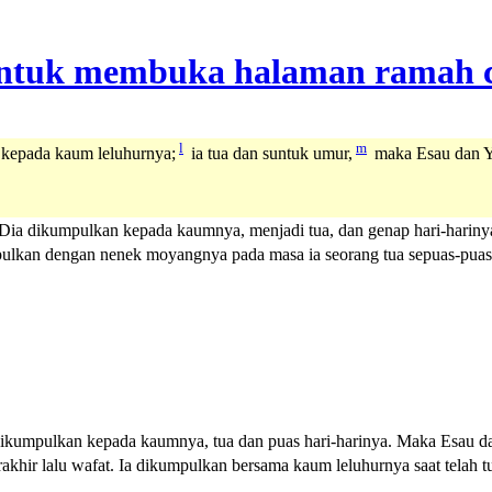
l
m
 kepada kaum leluhurnya;
ia tua dan suntuk umur,
maka Esau dan Y
. Dia dikumpulkan kepada kaumnya, menjadi tua, dan genap hari-hari
ulkan dengan nenek moyangnya pada masa ia seorang tua sepuas-puas 
ia dikumpulkan kepada kaumnya, tua dan puas hari-harinya. Maka Esau
akhir lalu wafat. Ia dikumpulkan bersama kaum leluhurnya saat telah 