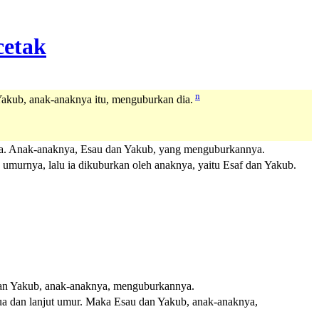
n
akub, anak-anaknya itu, menguburkan dia.
nya. Anak-anaknya, Esau dan Yakub, yang menguburkannya.
umurnya, lalu ia dikuburkan oleh anaknya, yaitu Esaf dan Yakub.
 dan Yakub, anak-anaknya, menguburkannya.
tua dan lanjut umur. Maka Esau dan Yakub, anak-anaknya,