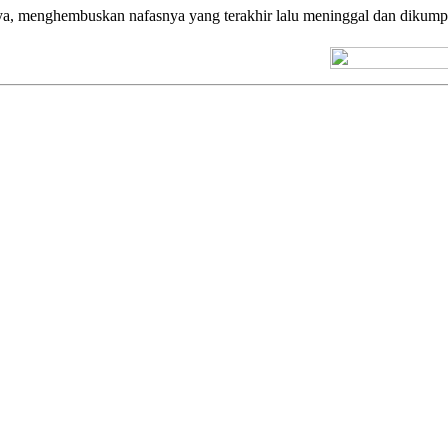
rnya, menghembuskan nafasnya yang terakhir lalu meninggal dan dikum
[+] Kuno