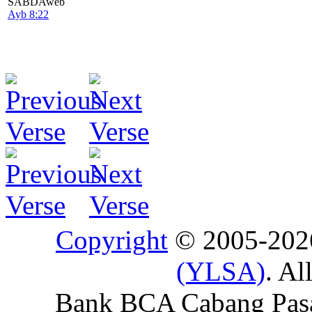
SABDAweb
Ayb 8:22
Copyright
© 2005-20
(YLSA)
. Al
Bank BCA Cabang Pasar