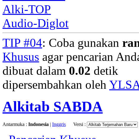
Alki-TOP
Audio-Diglot
TIP #04
: Coba gunakan
ra
Khusus
agar pencarian Anda 
dibuat dalam
0.02
detik
dipersembahkan oleh
YLS
Alkitab SABDA
Antarmuka :
Indonesia
|
Inggris
Versi :