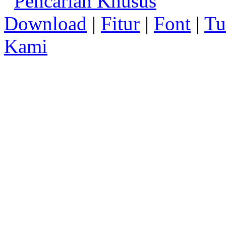
Pencarian Khusus
Download
|
Fitur
|
Font
|
Tu
Kami