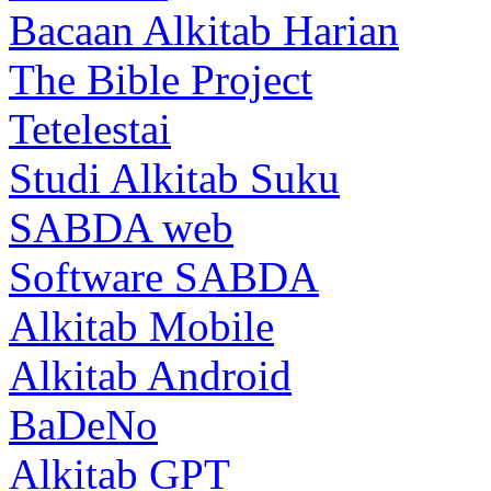
Bacaan Alkitab Harian
The Bible Project
Tetelestai
Studi Alkitab Suku
SABDA web
Software SABDA
Alkitab Mobile
Alkitab Android
BaDeNo
Alkitab GPT