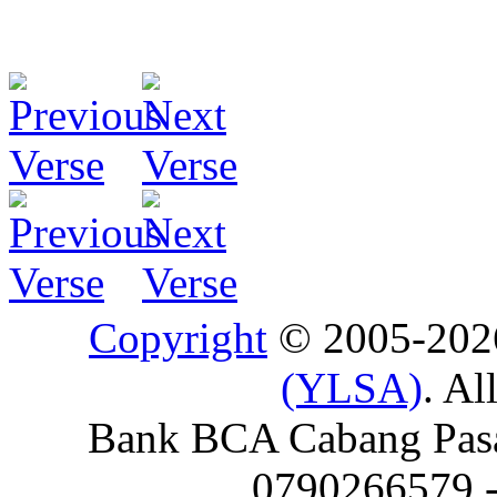
Copyright
© 2005-20
(YLSA)
. Al
Bank BCA Cabang Pasar
0790266579 - 