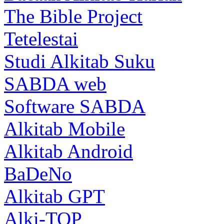
The Bible Project
Tetelestai
Studi Alkitab Suku
SABDA web
Software SABDA
Alkitab Mobile
Alkitab Android
BaDeNo
Alkitab GPT
Alki-TOP