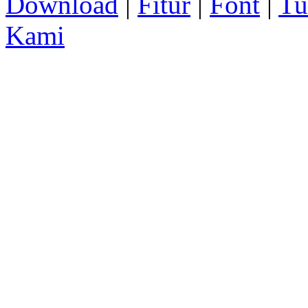
Download
|
Fitur
|
Font
|
Tu
Kami