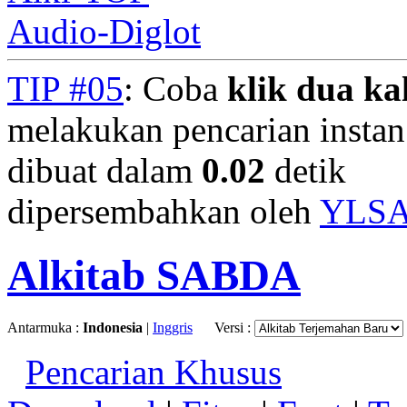
Audio-Diglot
TIP #05
: Coba
klik dua kal
melakukan pencarian instan.
dibuat dalam
0.02
detik
dipersembahkan oleh
YLS
Alkitab SABDA
Antarmuka :
Indonesia
|
Inggris
Versi :
Pencarian Khusus