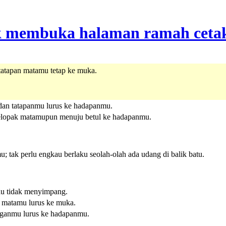
atapan matamu tetap ke muka.
an tatapanmu lurus ke hadapanmu.
elopak matamupun menuju betul ke hadapanmu.
tak perlu engkau berlaku seolah-olah ada udang di balik batu.
u tidak menyimpang.
 matamu lurus ke muka.
ganmu lurus ke hadapanmu.