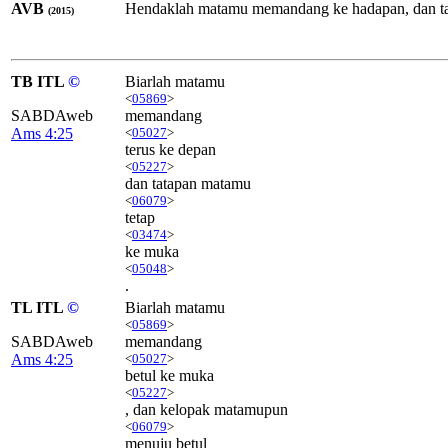
AVB
Hendaklah matamu memandang ke hadapan, dan tat
(2015)
TB ITL
©
Biarlah matamu
<
05869
>
SABDAweb
memandang
Ams 4:25
<
05027
>
terus ke depan
<
05227
>
dan tatapan matamu
<
06079
>
tetap
<
03474
>
ke muka
<
05048
>
.
TL ITL
©
Biarlah matamu
<
05869
>
SABDAweb
memandang
Ams 4:25
<
05027
>
betul ke muka
<
05227
>
, dan kelopak matamupun
<
06079
>
menuju betul