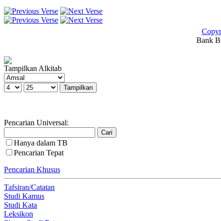
Copyr
Bank BC
Tampilkan Alkitab
Pencarian Universal:
Hanya dalam TB
Pencarian Tepat
Pencarian Khusus
Tafsiran/Catatan
Studi Kamus
Studi Kata
Leksikon