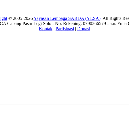
ight
© 2005-2026
Yayasan Lembaga SABDA (YLSA)
. All Rights Re
A Cabang Pasar Legi Solo - No. Rekening: 0790266579 - a.n. Yulia 
Kontak
|
Partisipasi
|
Donasi