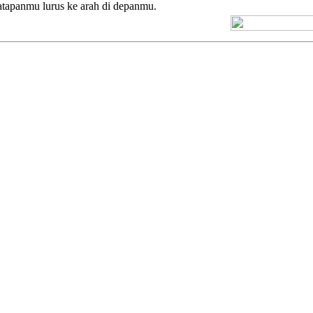
apanmu lurus ke arah di depanmu.
[+] Kuno