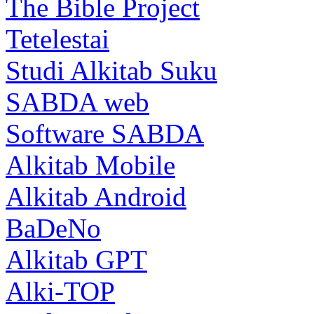
The Bible Project
Tetelestai
Studi Alkitab Suku
SABDA web
Software SABDA
Alkitab Mobile
Alkitab Android
BaDeNo
Alkitab GPT
Alki-TOP