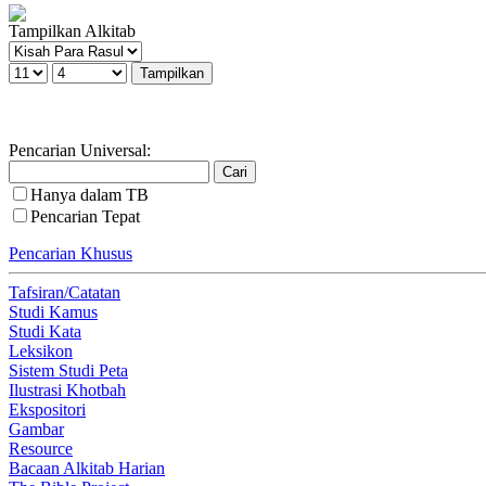
Tampilkan Alkitab
Pencarian Universal:
Hanya dalam TB
Pencarian Tepat
Pencarian Khusus
Tafsiran/Catatan
Studi Kamus
Studi Kata
Leksikon
Sistem Studi Peta
Ilustrasi Khotbah
Ekspositori
Gambar
Resource
Bacaan Alkitab Harian