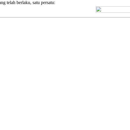
g telah berlaku, satu persatu:
[+] Kuno