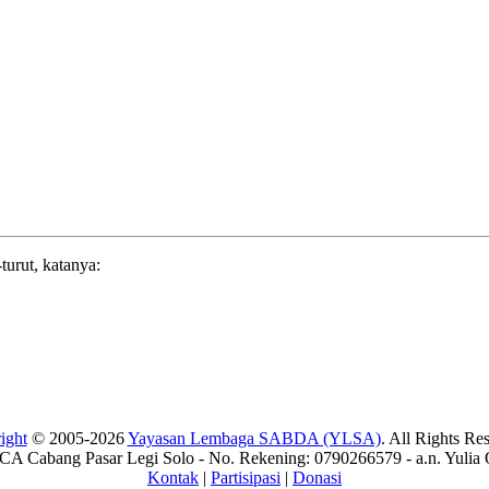
turut, katanya:
ight
© 2005-2026
Yayasan Lembaga SABDA (YLSA)
. All Rights Re
A Cabang Pasar Legi Solo - No. Rekening: 0790266579 - a.n. Yulia 
Kontak
|
Partisipasi
|
Donasi