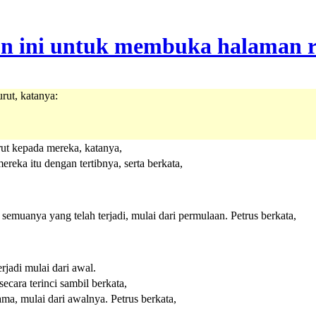
urut, katanya:
rut kepada mereka, katanya,
reka itu dengan tertibnya, serta berkata,
emuanya yang telah terjadi, mulai dari permulaan. Petrus berkata,
rjadi mulai dari awal.
cara terinci sambil berkata,
a, mulai dari awalnya. Petrus berkata,