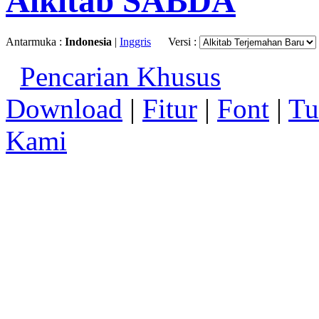
Alkitab SABDA
Antarmuka :
Indonesia
|
Inggris
Versi :
Pencarian Khusus
Download
|
Fitur
|
Font
|
Tu
Kami