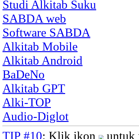
Studi Alkitab Suku
SABDA web
Software SABDA
Alkitab Mobile
Alkitab Android
BaDeNo
Alkitab GPT
Alki-TOP
Audio-Diglot
TIP #10
: Klik ikon
untuk 