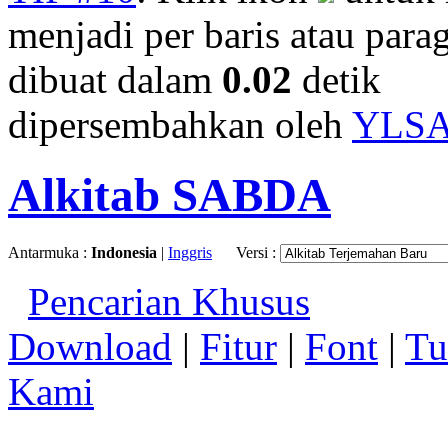
menjadi per baris atau parag
dibuat dalam
0.02
detik
dipersembahkan oleh
YLS
Alkitab SABDA
Antarmuka :
Indonesia
|
Inggris
Versi :
Pencarian Khusus
Download
|
Fitur
|
Font
|
Tu
Kami