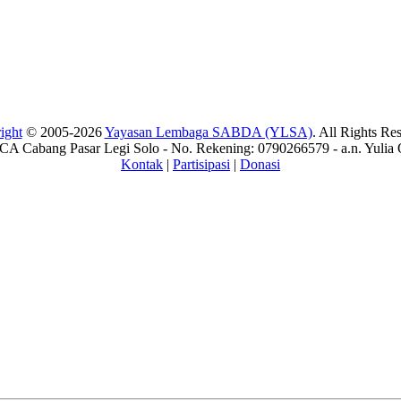
ight
© 2005-2026
Yayasan Lembaga SABDA (YLSA)
. All Rights Re
A Cabang Pasar Legi Solo - No. Rekening: 0790266579 - a.n. Yulia 
Kontak
|
Partisipasi
|
Donasi