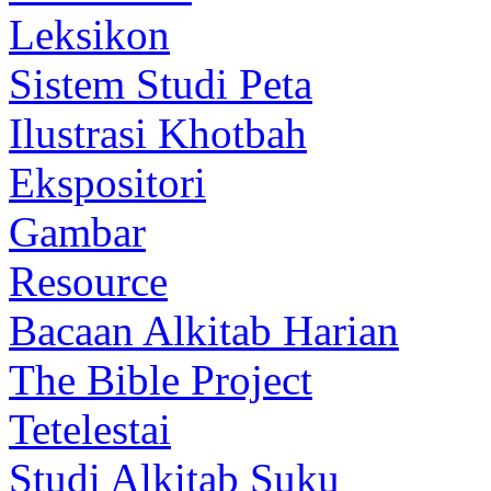
Leksikon
Sistem Studi Peta
Ilustrasi Khotbah
Ekspositori
Gambar
Resource
Bacaan Alkitab Harian
The Bible Project
Tetelestai
Studi Alkitab Suku