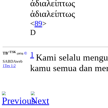
ἀδιαλείπτως
ἀδιαλείπτως
<
89
>
D
+TSK
1
TB
©
Kami selalu mengu
(1974)
SABDAweb
kamu semua dan men
1Tes 1:2