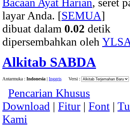
Bacaan Ayat Harian
, seret
layar Anda. [
SEMUA
]
dibuat dalam
0.02
detik
dipersembahkan oleh
YLS
Alkitab SABDA
Antarmuka :
Indonesia
|
Inggris
Versi :
Pencarian Khusus
Download
|
Fitur
|
Font
|
Tu
Kami