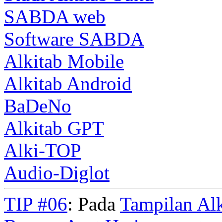
SABDA web
Software SABDA
Alkitab Mobile
Alkitab Android
BaDeNo
Alkitab GPT
Alki-TOP
Audio-Diglot
TIP #06
: Pada
Tampilan Alk