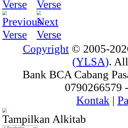
Copyright
© 2005-20
(YLSA)
. Al
Bank BCA Cabang Pasar
0790266579 - 
Kontak
|
Pa
Tampilkan Alkitab