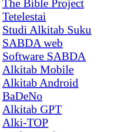
The Bible Project
Tetelestai
Studi Alkitab Suku
SABDA web
Software SABDA
Alkitab Mobile
Alkitab Android
BaDeNo
Alkitab GPT
Alki-TOP