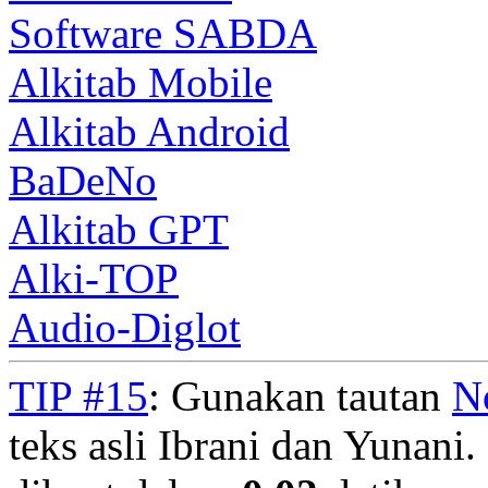
Software SABDA
Alkitab Mobile
Alkitab Android
BaDeNo
Alkitab GPT
Alki-TOP
Audio-Diglot
TIP #15
: Gunakan tautan
N
teks asli Ibrani dan Yunani. 