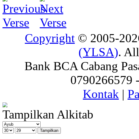
Copyright
© 2005-20
(YLSA)
. Al
Bank BCA Cabang Pasar
0790266579 - 
Kontak
|
Pa
Tampilkan Alkitab