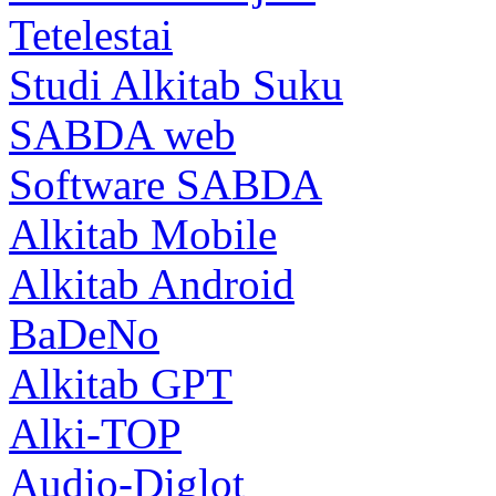
Tetelestai
Studi Alkitab Suku
SABDA web
Software SABDA
Alkitab Mobile
Alkitab Android
BaDeNo
Alkitab GPT
Alki-TOP
Audio-Diglot