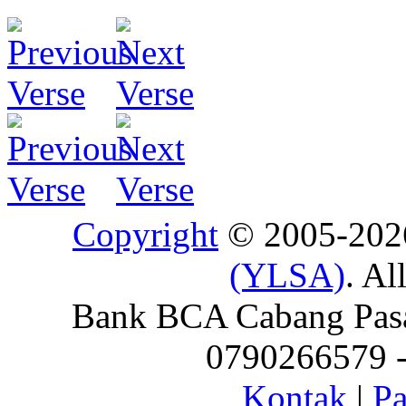
Copyright
© 2005-20
(YLSA)
. Al
Bank BCA Cabang Pasar
0790266579 - 
Kontak
|
Pa