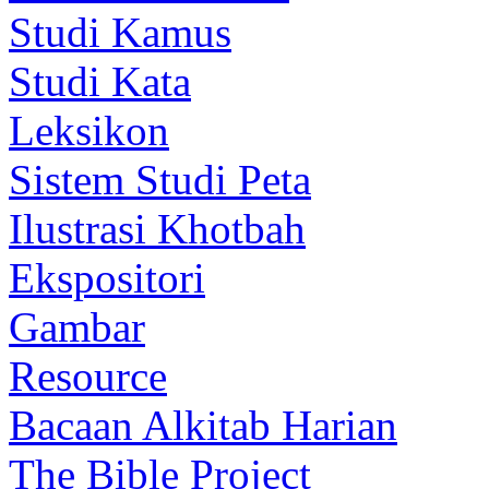
Studi Kamus
Studi Kata
Leksikon
Sistem Studi Peta
Ilustrasi Khotbah
Ekspositori
Gambar
Resource
Bacaan Alkitab Harian
The Bible Project