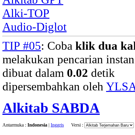
Alki-TOP
Audio-Diglot
TIP #05
: Coba
klik dua kal
melakukan pencarian instan.
dibuat dalam
0.02
detik
dipersembahkan oleh
YLS
Alkitab SABDA
Antarmuka :
Indonesia
|
Inggris
Versi :