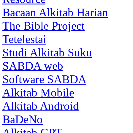
Bacaan Alkitab Harian
The Bible Project
Tetelestai
Studi Alkitab Suku
SABDA web
Software SABDA
Alkitab Mobile
Alkitab Android
BaDeNo
Alkitab GPT