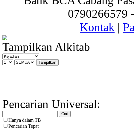
Bank BCA Cabang Pasar
0790266579 - 
Kontak
|
Pa
Tampilkan Alkitab
Pencarian Universal:
Hanya dalam TB
Pencarian Tepat