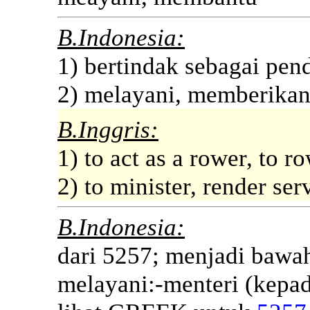
B.Indonesia:
1) bertindak sebagai pe
2) melayani, memberikan
B.Inggris:
1) to act as a rower, to r
2) to minister, render ser
B.Indonesia:
dari 5257; menjadi bawah
melayani:-menteri (kepad