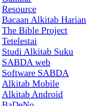
Resource
Bacaan Alkitab Harian
The Bible Project
Tetelestai
Studi Alkitab Suku
SABDA web
Software SABDA
Alkitab Mobile
Alkitab Android
BaDeNo