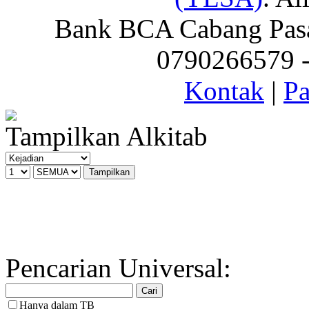
Bank BCA Cabang Pasar
0790266579 - 
Kontak
|
Pa
Tampilkan Alkitab
Pencarian Universal:
Hanya dalam TB