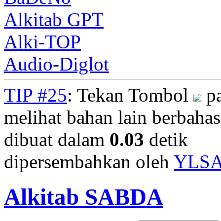
Alkitab GPT
Alki-TOP
Audio-Diglot
TIP #25
: Tekan Tombol
pa
melihat bahan lain berbahasa
dibuat dalam
0.03
detik
dipersembahkan oleh
YLS
Alkitab SABDA