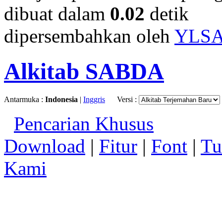
dibuat dalam
0.02
detik
dipersembahkan oleh
YLS
Alkitab SABDA
Antarmuka :
Indonesia
|
Inggris
Versi :
Pencarian Khusus
Download
|
Fitur
|
Font
|
Tu
Kami