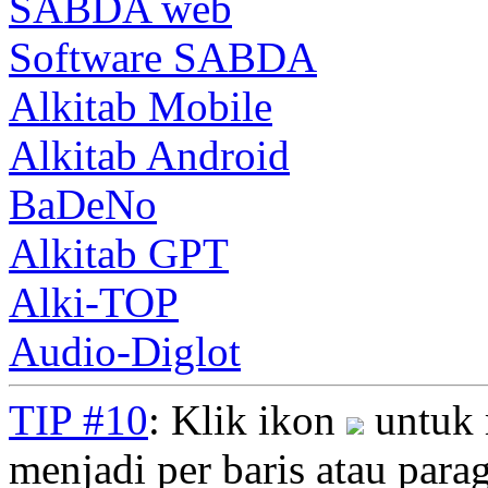
SABDA web
Software SABDA
Alkitab Mobile
Alkitab Android
BaDeNo
Alkitab GPT
Alki-TOP
Audio-Diglot
TIP #10
: Klik ikon
untuk 
menjadi per baris atau parag