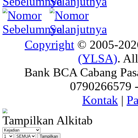
Copyright
© 2005-20
(YLSA)
. Al
Bank BCA Cabang Pasar
0790266579 - 
Kontak
|
Pa
Tampilkan Alkitab