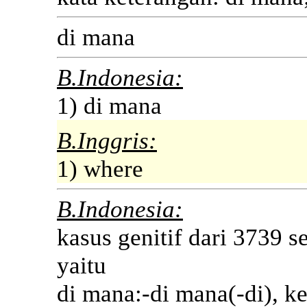
di mana
B.Indonesia:
1) di mana
B.Inggris:
1) where
B.Indonesia:
kasus genitif dari 3739 s
yaitu
di mana:-di mana(-di), k