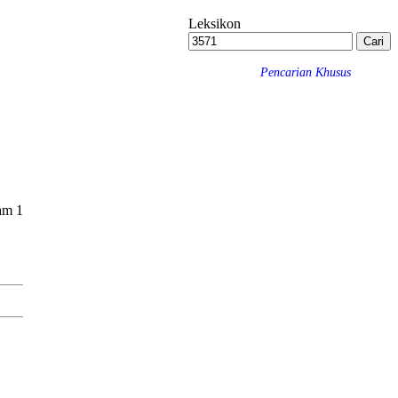
Leksikon
Pencarian Khusus
am 1