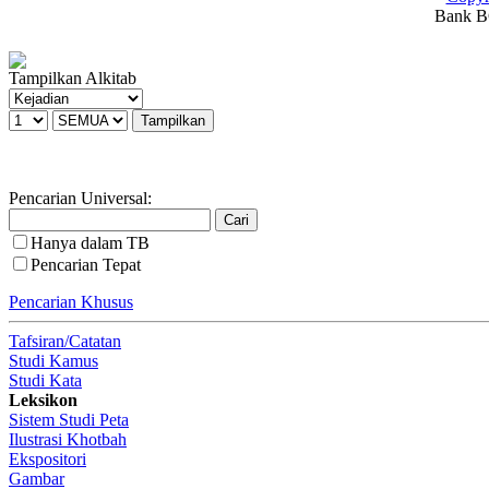
Bank BC
Tampilkan Alkitab
Pencarian Universal:
Hanya dalam TB
Pencarian Tepat
Pencarian Khusus
Tafsiran/Catatan
Studi Kamus
Studi Kata
Leksikon
Sistem Studi Peta
Ilustrasi Khotbah
Ekspositori
Gambar