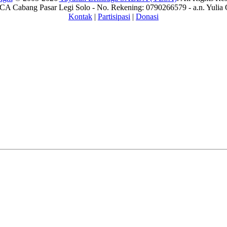
A Cabang Pasar Legi Solo - No. Rekening: 0790266579 - a.n. Yulia 
Kontak
|
Partisipasi
|
Donasi