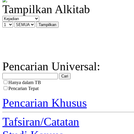
Tampilkan Alkitab
Pencarian Universal:
Hanya dalam TB
Pencarian Tepat
Pencarian Khusus
Tafsiran/Catatan