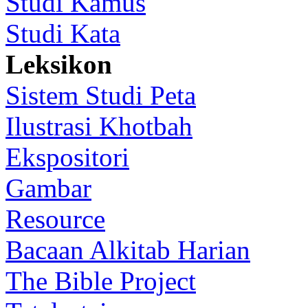
Studi Kamus
Studi Kata
Leksikon
Sistem Studi Peta
Ilustrasi Khotbah
Ekspositori
Gambar
Resource
Bacaan Alkitab Harian
The Bible Project