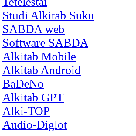
Tetelestai
Studi Alkitab Suku
SABDA web
Software SABDA
Alkitab Mobile
Alkitab Android
BaDeNo
Alkitab GPT
Alki-TOP
Audio-Diglot