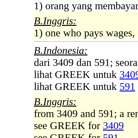
1) orang yang membayar
B.Inggris:
1) one who pays wages, 
B.Indonesia:
dari 3409 dan 591; seor
lihat GREEK untuk
340
lihat GREEK untuk
591
B.Inggris:
from 3409 and 591; a re
see GREEK for
3409
see GREEK for
591