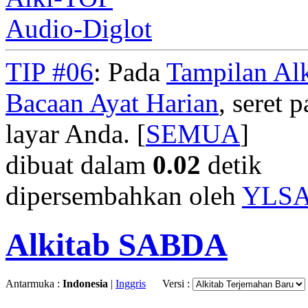
Audio-Diglot
TIP #06
: Pada
Tampilan Alk
Bacaan Ayat Harian
, seret
layar Anda. [
SEMUA
]
dibuat dalam
0.02
detik
dipersembahkan oleh
YLS
Alkitab SABDA
Antarmuka :
Indonesia
|
Inggris
Versi :