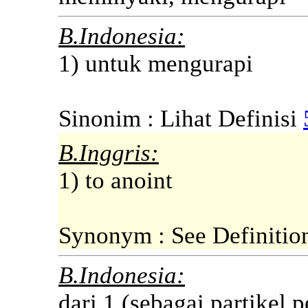
B.Indonesia:
1) untuk mengurapi
Sinonim : Lihat Definisi
B.Inggris:
1) to anoint
Synonym : See Definiti
B.Indonesia:
dari 1 (sebagai partikel 