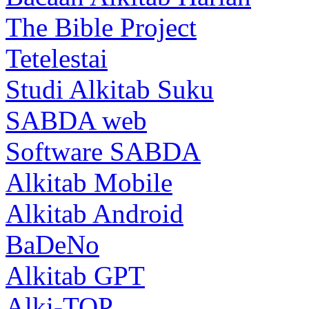
The Bible Project
Tetelestai
Studi Alkitab Suku
SABDA web
Software SABDA
Alkitab Mobile
Alkitab Android
BaDeNo
Alkitab GPT
Alki-TOP