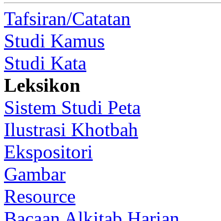
Tafsiran/Catatan
Studi Kamus
Studi Kata
Leksikon
Sistem Studi Peta
Ilustrasi Khotbah
Ekspositori
Gambar
Resource
Bacaan Alkitab Harian