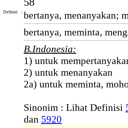
58
Definisi
:
bertanya, menanyakan; 
bertanya, meminta, meng
B.Indonesia:
1) untuk mempertanyaka
2) untuk menanyakan
2a) untuk meminta, moh
Sinonim : Lihat Definisi
dan
5920