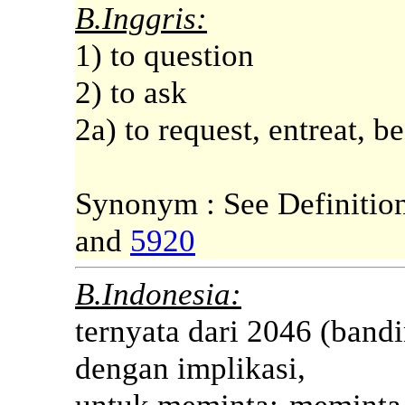
B.Inggris:
1) to question
2) to ask
2a) to request, entreat, b
Synonym : See Definitio
and
5920
B.Indonesia:
ternyata dari 2046 (band
dengan implikasi,