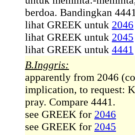
untuk meminta:-meminta
berdoa. Bandingkan 4441
lihat GREEK untuk
2046
lihat GREEK untuk
2045
lihat GREEK untuk
4441
B.Inggris:
apparently from 2046 (co
implication, to request: K
pray. Compare 4441.
see GREEK for
2046
see GREEK for
2045