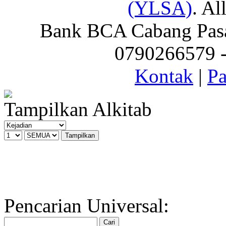
(YLSA)
. Al
Bank BCA Cabang Pasar
0790266579 - 
Kontak
|
Pa
Tampilkan Alkitab
Pencarian Universal: