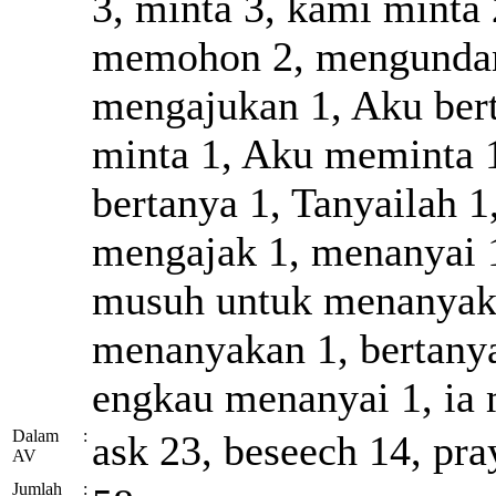
3, minta 3, kami minta
memohon 2, mengundang
mengajukan 1, Aku bert
minta 1, Aku meminta 1
bertanya 1, Tanyailah 1
mengajak 1, menanyai 
musuh untuk menanyaka
menanyakan 1, bertanya
engkau menanyai 1, ia 
Dalam
:
ask 23, beseech 14, pray
AV
Jumlah
: