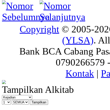
Copyright
© 2005-20
(YLSA)
. Al
Bank BCA Cabang Pasar
0790266579 - 
Kontak
|
Pa
Tampilkan Alkitab