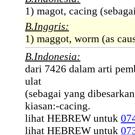
1) magot, cacing (sebag
B.Inggris:
1) maggot, worm (as caus
B.Indonesia:
dari 7426 dalam arti pe
ulat
(sebagai yang dibesarkan
kiasan:-cacing.
lihat HEBREW untuk
07
lihat HEBREW untuk
07