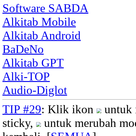
Software SABDA
Alkitab Mobile
Alkitab Android
BaDeNo
Alkitab GPT
Alki-TOP
Audio-Diglot
TIP #29
: Klik ikon
untuk 
sticky,
untuk merubah mod