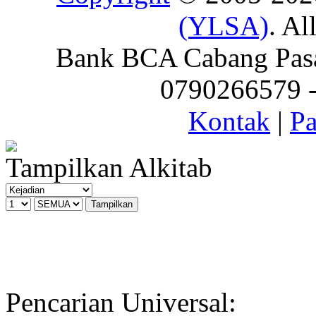
(YLSA)
. Al
Bank BCA Cabang Pasar
0790266579 - 
Kontak
|
Pa
Tampilkan Alkitab
Pencarian Universal: