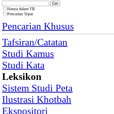
Hanya dalam TB
Pencarian Tepat
Pencarian Khusus
Tafsiran/Catatan
Studi Kamus
Studi Kata
Leksikon
Sistem Studi Peta
Ilustrasi Khotbah
Ekspositori