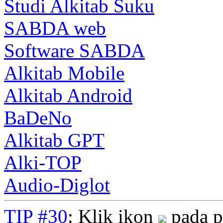
Studi Alkitab Suku
SABDA web
Software SABDA
Alkitab Mobile
Alkitab Android
BaDeNo
Alkitab GPT
Alki-TOP
Audio-Diglot
TIP #30
: Klik ikon
pada p