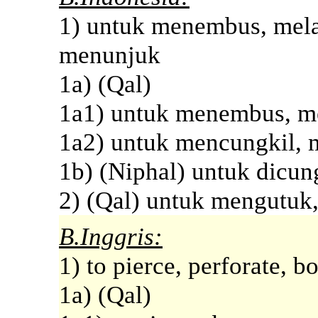
1) untuk menembus, mela
menunjuk
1a) (Qal)
1a1) untuk menembus, m
1a2) untuk mencungkil,
1b) (Niphal) untuk dicung
2) (Qal) untuk mengutuk
B.Inggris:
1) to pierce, perforate, b
1a) (Qal)