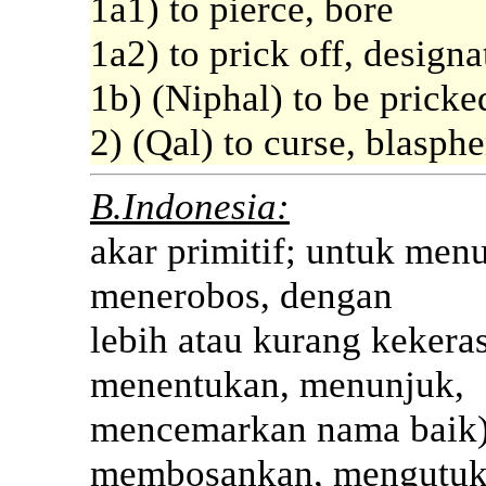
1a1) to pierce, bore
1a2) to prick off, designa
1b) (Niphal) to be pricke
2) (Qal) to curse, blasph
B.Indonesia:
akar primitif; untuk menu
menerobos, dengan
lebih atau kurang kekeras
menentukan, menunjuk,
mencemarkan nama baik)
membosankan, mengutuk