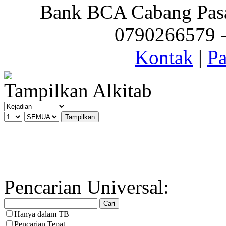
Bank BCA Cabang Pasar
0790266579 - 
Kontak
|
Pa
Tampilkan Alkitab
Pencarian Universal:
Hanya dalam TB
Pencarian Tepat