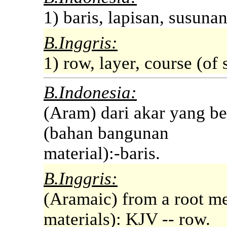
1) baris, lapisan, susuna
B.Inggris:
1) row, layer, course (of 
B.Indonesia:
(Aram) dari akar yang be
(bahan bangunan
material):-baris.
B.Inggris:
(Aramaic) from a root mea
materials): KJV -- row.