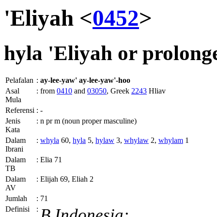
'Eliyah <
0452
>
hyla
'Eliyah or prolon
Pelafalan
:
ay-lee-yaw'
ay-lee-yaw'-hoo
Asal
:
from
0410
and
03050
, Greek
2243
Hliav
Mula
Referensi
:
-
Jenis
:
n pr m (noun proper masculine)
Kata
Dalam
:
whyla
60,
hyla
5,
hylaw
3,
whylaw
2,
whylam
1
Ibrani
Dalam
:
Elia 71
TB
Dalam
:
Elijah 69, Eliah 2
AV
Jumlah
:
71
Definisi
:
B.Indonesia: