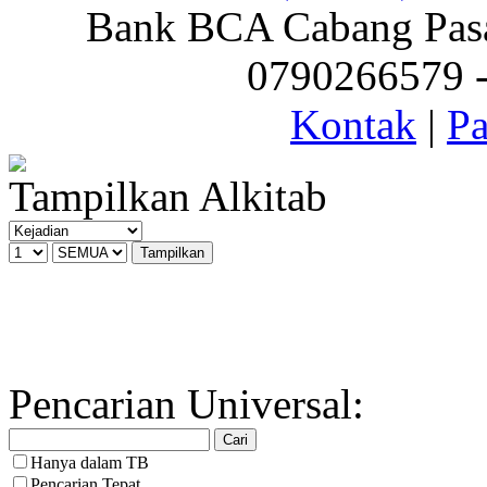
Bank BCA Cabang Pasar
0790266579 - 
Kontak
|
Pa
Tampilkan Alkitab
Pencarian Universal:
Hanya dalam TB
Pencarian Tepat