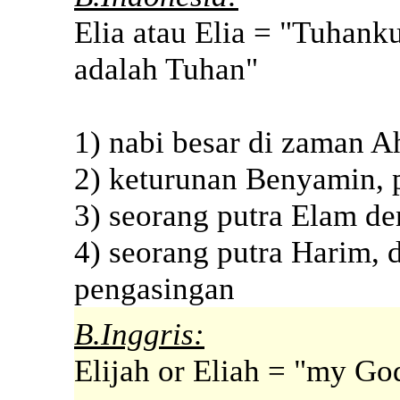
Elia atau Elia = "Tuhank
adalah Tuhan"
1) nabi besar di zaman A
2) keturunan Benyamin, 
3) seorang putra Elam de
4) seorang putra Harim, 
pengasingan
B.Inggris:
Elijah or Eliah = "my Go