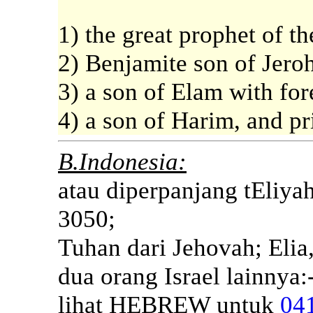
1) the great prophet of t
2) Benjamite son of Jer
3) a son of Elam with for
4) a son of Harim, and pr
B.Indonesia:
atau diperpanjang tEliya
3050;
Tuhan dari Jehovah; Elia,
dua orang Israel lainnya:-
lihat HEBREW untuk
04