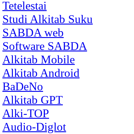
Tetelestai
Studi Alkitab Suku
SABDA web
Software SABDA
Alkitab Mobile
Alkitab Android
BaDeNo
Alkitab GPT
Alki-TOP
Audio-Diglot