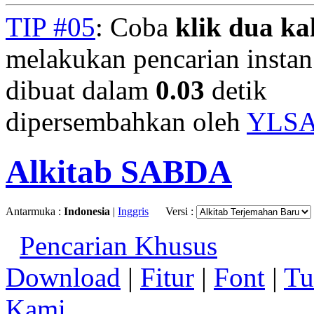
TIP #05
: Coba
klik dua kal
melakukan pencarian instan.
dibuat dalam
0.03
detik
dipersembahkan oleh
YLS
Alkitab SABDA
Antarmuka :
Indonesia
|
Inggris
Versi :
Pencarian Khusus
Download
|
Fitur
|
Font
|
Tu
Kami