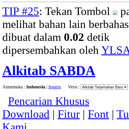
TIP #25
: Tekan Tombol
pa
melihat bahan lain berbahasa
dibuat dalam
0.02
detik
dipersembahkan oleh
YLS
Alkitab SABDA
Antarmuka :
Indonesia
|
Inggris
Versi :
Pencarian Khusus
Download
|
Fitur
|
Font
|
Tu
Kami