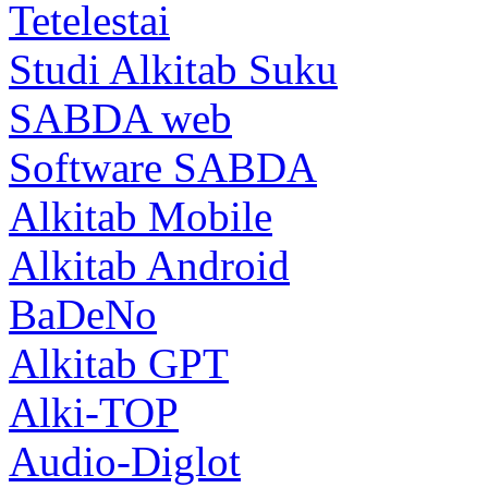
Tetelestai
Studi Alkitab Suku
SABDA web
Software SABDA
Alkitab Mobile
Alkitab Android
BaDeNo
Alkitab GPT
Alki-TOP
Audio-Diglot