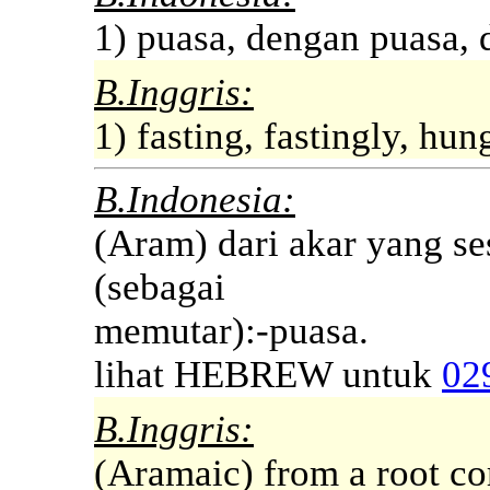
1) puasa, dengan puasa, 
B.Inggris:
1) fasting, fastingly, hun
B.Indonesia:
(Aram) dari akar yang se
(sebagai
memutar):-puasa.
lihat HEBREW untuk
02
B.Inggris:
(Aramaic) from a root co