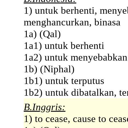
1) untuk berhenti, meny
menghancurkan, binasa
1a) (Qal)
1a1) untuk berhenti
1a2) untuk menyebabkan
1b) (Niphal)
1b1) untuk terputus
1b2) untuk dibatalkan, t
B.Inggris:
1) to cease, cause to cease