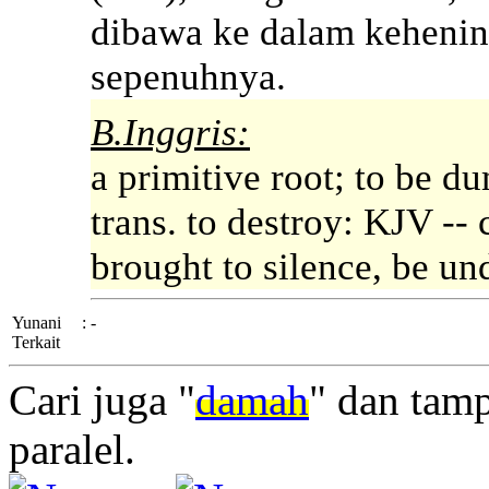
dibawa ke dalam kehenin
sepenuhnya.
B.Inggris:
a primitive root; to be du
trans. to destroy: KJV -- 
brought to silence, be un
Yunani
:
-
Terkait
Cari juga "
damah
" dan tam
paralel.