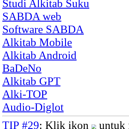
Studi Alkitab Suku
SABDA web
Software SABDA
Alkitab Mobile
Alkitab Android
BaDeNo
Alkitab GPT
Alki-TOP
Audio-Diglot
TIP #29
: Klik ikon
untuk 