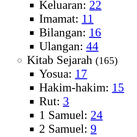
Keluaran:
22
Imamat:
11
Bilangan:
16
Ulangan:
44
Kitab Sejarah
(165)
Yosua:
17
Hakim-hakim:
15
Rut:
3
1 Samuel:
24
2 Samuel:
9