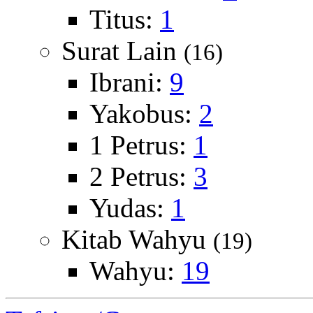
Titus:
1
Surat Lain
(16)
Ibrani:
9
Yakobus:
2
1 Petrus:
1
2 Petrus:
3
Yudas:
1
Kitab Wahyu
(19)
Wahyu:
19