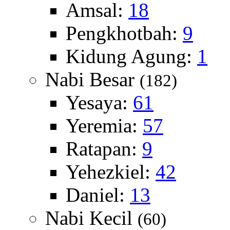
Amsal:
18
Pengkhotbah:
9
Kidung Agung:
1
Nabi Besar
(182)
Yesaya:
61
Yeremia:
57
Ratapan:
9
Yehezkiel:
42
Daniel:
13
Nabi Kecil
(60)