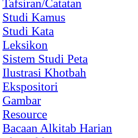
Tafsiran/Catatan
Studi Kamus
Studi Kata
Leksikon
Sistem Studi Peta
Ilustrasi Khotbah
Ekspositori
Gambar
Resource
Bacaan Alkitab Harian