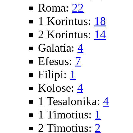
Roma:
22
1 Korintus:
18
2 Korintus:
14
Galatia:
4
Efesus:
7
Filipi:
1
Kolose:
4
1 Tesalonika:
4
1 Timotius:
1
2 Timotius:
2