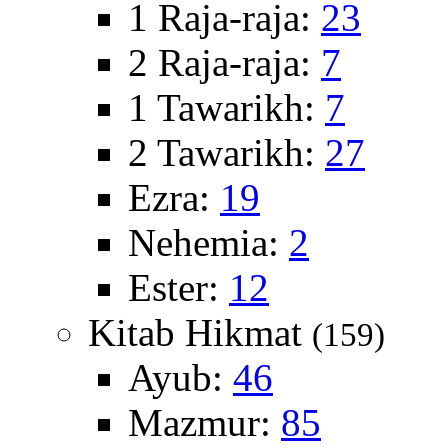
1 Raja-raja:
23
2 Raja-raja:
7
1 Tawarikh:
7
2 Tawarikh:
27
Ezra:
19
Nehemia:
2
Ester:
12
Kitab Hikmat
(159)
Ayub:
46
Mazmur:
85