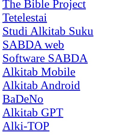
The Bible Project
Tetelestai
Studi Alkitab Suku
SABDA web
Software SABDA
Alkitab Mobile
Alkitab Android
BaDeNo
Alkitab GPT
Alki-TOP