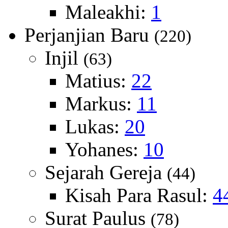
Maleakhi:
1
Perjanjian Baru
(220)
Injil
(63)
Matius:
22
Markus:
11
Lukas:
20
Yohanes:
10
Sejarah Gereja
(44)
Kisah Para Rasul:
4
Surat Paulus
(78)