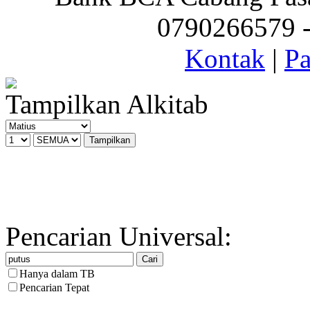
0790266579 - 
Kontak
|
Pa
Tampilkan Alkitab
Pencarian Universal:
Hanya dalam TB
Pencarian Tepat