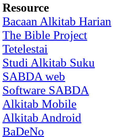
Resource
Bacaan Alkitab Harian
The Bible Project
Tetelestai
Studi Alkitab Suku
SABDA web
Software SABDA
Alkitab Mobile
Alkitab Android
BaDeNo