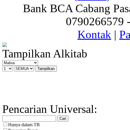
Bank BCA Cabang Pasar
0790266579 - 
Kontak
|
Pa
Tampilkan Alkitab
Pencarian Universal:
Hanya dalam TB