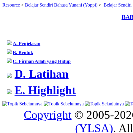
Resource
>
Belajar Sendiri Bahasa Yunani (Yoppi)
>
Belajar Sendir
BAB
A. Penjelasan
B. Bentuk
C. Firman Allah yang Hidup
D. Latihan
E. Highlight
Copyright
© 2005-20
(YLSA)
. Al