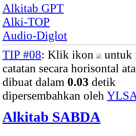
Alkitab GPT
Alki-TOP
Audio-Diglot
TIP #08
: Klik ikon
untuk 
catatan secara horisontal ata
dibuat dalam
0.03
detik
dipersembahkan oleh
YLS
Alkitab SABDA