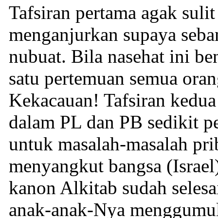
Tafsiran pertama agak sulit
menganjurkan supaya seba
nubuat. Bila nasehat ini b
satu pertemuan semua orang
Kekacauan! Tafsiran kedua 
dalam PL dan PB sedikit p
untuk masalah-masalah pri
menyangkut bangsa (Israel
kanon Alkitab sudah seles
anak-anak-Nya menggumul