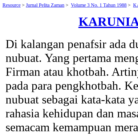
Resource
>
Jurnal Pelita Zaman
>
Volume 3 No. 1 Tahun 1988
>
K
KARUNIA
Di kalangan penafsir ada d
nubuat. Yang pertama meng
Firman atau khotbah. Artiny
pada para pengkhotbah. Ke
nubuat sebagai kata-kata 
rahasia kehidupan dan mas
semacam kemampuan mera