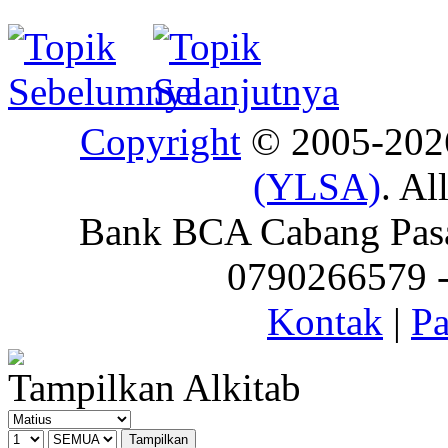
Copyright
© 2005-20
(YLSA)
. Al
Bank BCA Cabang Pasar
0790266579 - 
Kontak
|
Pa
Tampilkan Alkitab