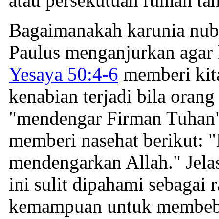
atau persekutuan rumah ta
Bagaimanakah karunia nubua
Paulus menganjurkan agar
Yesaya 50:4-6
memberi kit
kenabian terjadi bila orang
"mendengar Firman Tuhan" 
memberi nasehat berikut: 
mendengarkan Allah." Jelas
ini sulit dipahami sebaga
kemampuan untuk membeber