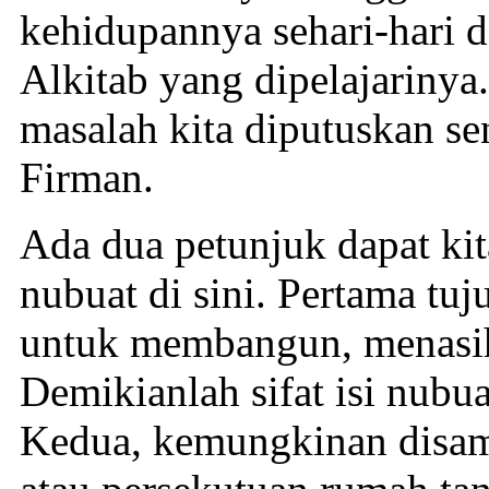
kehidupannya sehari-hari 
Alkitab yang dipelajarinya.
masalah kita diputuskan se
Firman.
Ada dua petunjuk dapat kit
nubuat di sini. Pertama tuj
untuk membangun, menasih
Demikianlah sifat isi nub
Kedua, kemungkinan disam