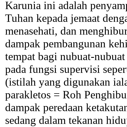
Karunia ini adalah penyam
Tuhan kepada jemaat den
menasehati, dan menghibu
dampak pembangunan kehidu
tempat bagi nubuat-nubuat
pada fungsi supervisi sepe
(istilah yang digunakan ial
parakletos = Roh Penghib
dampak peredaan ketakuta
sedang dalam tekanan hidu