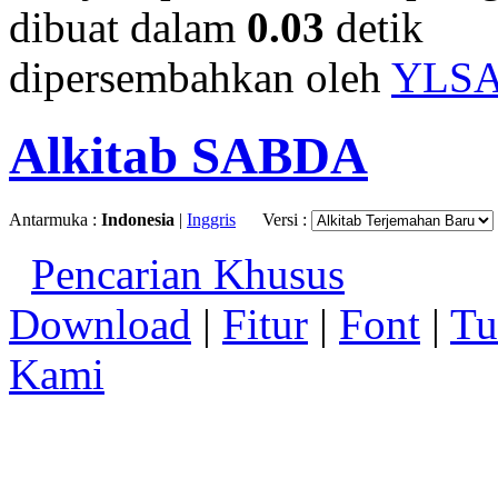
dibuat dalam
0.03
detik
dipersembahkan oleh
YLS
Alkitab SABDA
Antarmuka :
Indonesia
|
Inggris
Versi :
Pencarian Khusus
Download
|
Fitur
|
Font
|
Tu
Kami