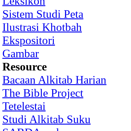
Leksikon
Sistem Studi Peta
Ilustrasi Khotbah
Ekspositori
Gambar
Resource
Bacaan Alkitab Harian
The Bible Project
Tetelestai
Studi Alkitab Suku