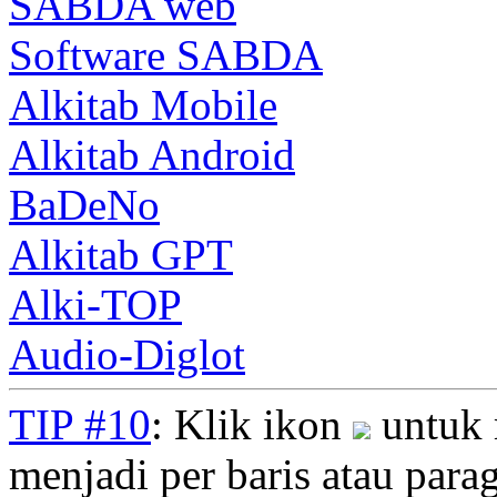
SABDA web
Software SABDA
Alkitab Mobile
Alkitab Android
BaDeNo
Alkitab GPT
Alki-TOP
Audio-Diglot
TIP #10
: Klik ikon
untuk 
menjadi per baris atau parag