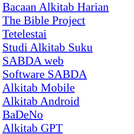
Bacaan Alkitab Harian
The Bible Project
Tetelestai
Studi Alkitab Suku
SABDA web
Software SABDA
Alkitab Mobile
Alkitab Android
BaDeNo
Alkitab GPT