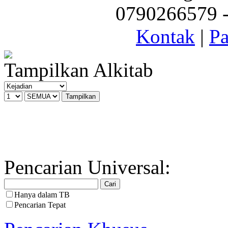
0790266579 - 
Kontak
|
Pa
Tampilkan Alkitab
Pencarian Universal:
Hanya dalam TB
Pencarian Tepat