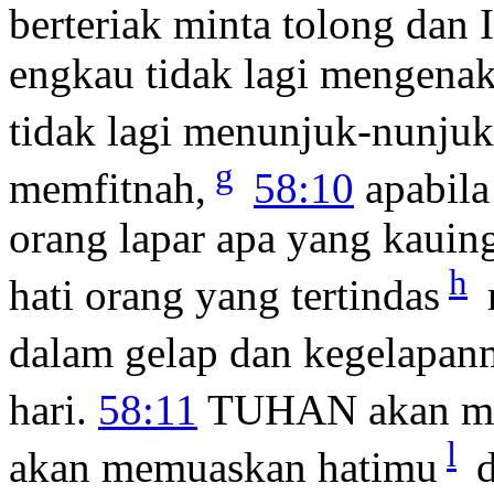
berteriak minta tolong dan 
engkau tidak lagi mengena
tidak lagi menunjuk-nunjuk
g
memfitnah,
58:10
apabila
orang lapar apa yang kaui
h
hati orang yang tertindas
dalam gelap dan kegelapan
hari.
58:11
TUHAN akan m
l
akan memuaskan hatimu
d