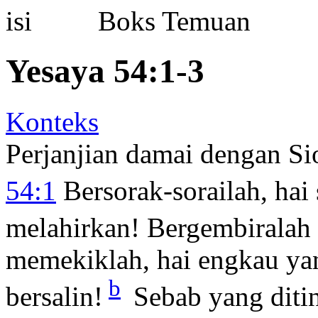
Boks Temuan
Yesaya 54:1-3
Konteks
Perjanjian damai dengan Si
54:1
Bersorak-sorailah, hai
melahirkan! Bergembiralah 
memekiklah, hai engkau yan
b
bersalin!
Sebab yang diti