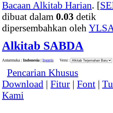
Bacaan Alkitab Harian
. [
S
dibuat dalam
0.03
detik
dipersembahkan oleh
YLS
Alkitab SABDA
Antarmuka :
Indonesia
|
Inggris
Versi :
Pencarian Khusus
Download
|
Fitur
|
Font
|
Tu
Kami