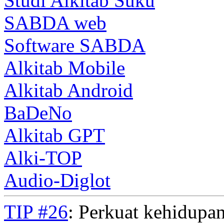
Studi Alkitab Suku
SABDA web
Software SABDA
Alkitab Mobile
Alkitab Android
BaDeNo
Alkitab GPT
Alki-TOP
Audio-Diglot
TIP #26
: Perkuat kehidupan