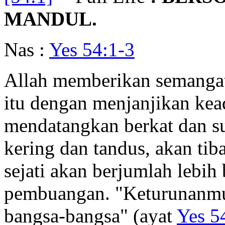
MANDUL.
Nas :
Yes 54:1-3
Allah memberikan semanga
itu dengan menjanjikan kea
mendatangkan berkat dan s
kering dan tandus, akan tib
sejati akan berjumlah lebi
pembuangan. "Keturunanmu
bangsa-bangsa" (ayat
Yes 5