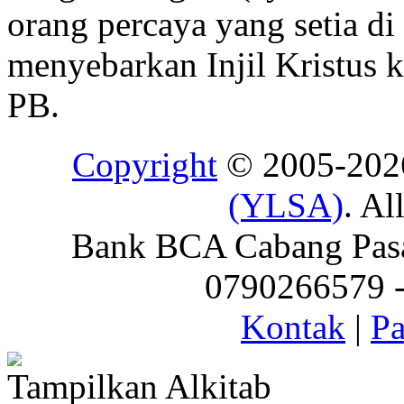
orang percaya yang setia di
menyebarkan Injil Kristus 
PB.
Copyright
© 2005-20
(YLSA)
. Al
Bank BCA Cabang Pasar
0790266579 - 
Kontak
|
Pa
Tampilkan Alkitab