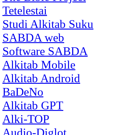
Tetelestai
Studi Alkitab Suku
SABDA web
Software SABDA
Alkitab Mobile
Alkitab Android
BaDeNo
Alkitab GPT
Alki-TOP
Audio-Diglot