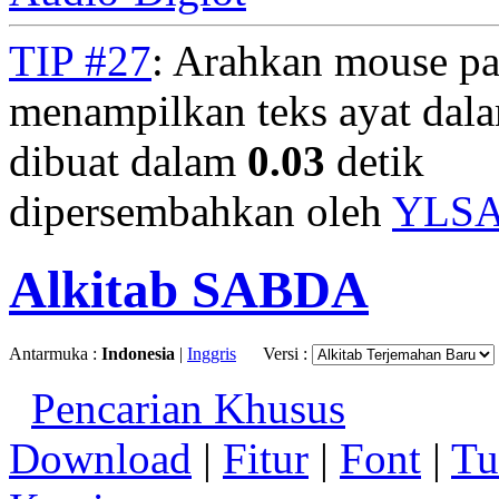
TIP #27
: Arahkan mouse pa
menampilkan teks ayat dala
dibuat dalam
0.03
detik
dipersembahkan oleh
YLS
Alkitab SABDA
Antarmuka :
Indonesia
|
Inggris
Versi :
Pencarian Khusus
Download
|
Fitur
|
Font
|
Tu