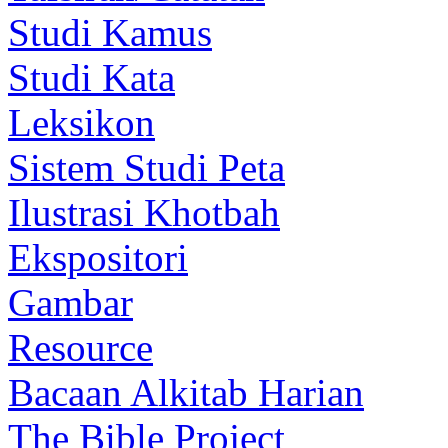
Studi Kamus
Studi Kata
Leksikon
Sistem Studi Peta
Ilustrasi Khotbah
Ekspositori
Gambar
Resource
Bacaan Alkitab Harian
The Bible Project