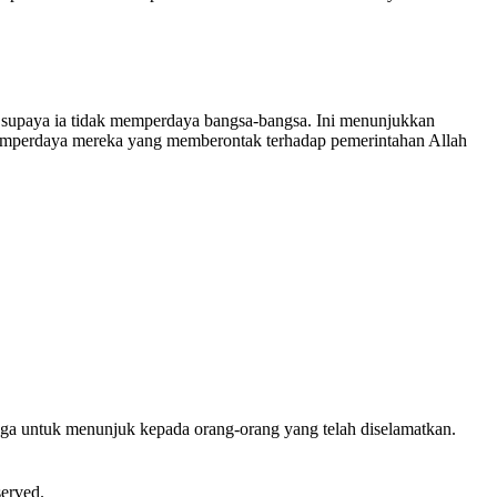
un, supaya ia tidak memperdaya bangsa-bangsa. Ini menunjukkan
r memperdaya mereka yang memberontak terhadap pemerintahan Allah
uga untuk menunjuk kepada orang-orang yang telah diselamatkan.
served.