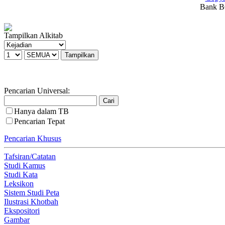
Bank BC
Tampilkan Alkitab
Pencarian Universal:
Hanya dalam TB
Pencarian Tepat
Pencarian Khusus
Tafsiran/Catatan
Studi Kamus
Studi Kata
Leksikon
Sistem Studi Peta
Ilustrasi Khotbah
Ekspositori
Gambar