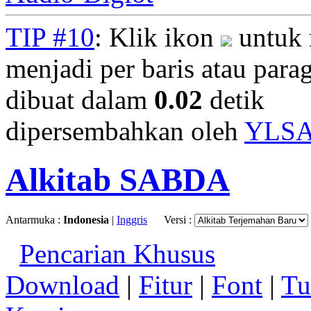
TIP #10
: Klik ikon
untuk 
menjadi per baris atau parag
dibuat dalam
0.02
detik
dipersembahkan oleh
YLS
Alkitab SABDA
Antarmuka :
Indonesia
|
Inggris
Versi :
Pencarian Khusus
Download
|
Fitur
|
Font
|
Tu