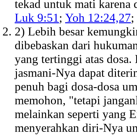
tekad untuk mati karena
Luk 9:51
;
Yoh 12:24,27
2) Lebih besar kemungki
dibebaskan dari hukuman
yang tertinggi atas dosa.
jasmani-Nya dapat diteri
penuh bagi dosa-dosa uma
memohon, "tetapi jangan
melainkan seperti yang 
menyerahkan diri-Nya u