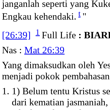
janganlah seperti yang Kuk
t
Engkau kehendaki.
"
1
[26:39]
Full Life
: BIA
Nas :
Mat 26:39
Yang dimaksudkan oleh Yes
menjadi pokok pembahasan 
1) Belum tentu Kristus s
dari kematian jasmaniah