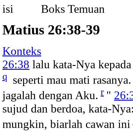
Boks Temuan
Matius 26:38-39
Konteks
26:38
lalu kata-Nya kepada
q
seperti mau mati rasanya. 
r
jagalah dengan Aku.
"
26:
sujud dan berdoa, kata-Nya
mungkin, biarlah cawan ini