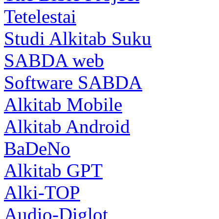
Tetelestai
Studi Alkitab Suku
SABDA web
Software SABDA
Alkitab Mobile
Alkitab Android
BaDeNo
Alkitab GPT
Alki-TOP
Audio-Diglot