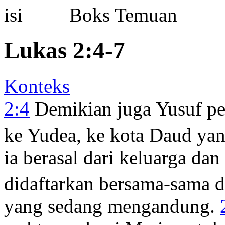
Boks Temuan
Lukas 2:4-7
Konteks
2:4
Demikian juga Yusuf perg
ke Yudea, ke kota Daud ya
ia berasal dari keluarga da
didaftarkan bersama-sama 
yang sedang mengandung.