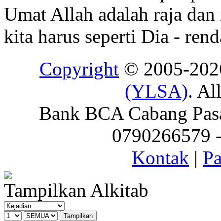
Umat Allah adalah raja dan 
kita harus seperti Dia - ren
Copyright
© 2005-20
(YLSA)
. Al
Bank BCA Cabang Pasar
0790266579 - 
Kontak
|
Pa
Tampilkan Alkitab