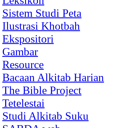
Leksikon
Sistem Studi Peta
Ilustrasi Khotbah
Ekspositori
Gambar
Resource
Bacaan Alkitab Harian
The Bible Project
Tetelestai
Studi Alkitab Suku