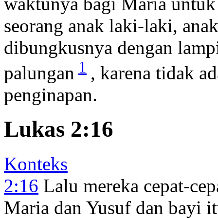
waktunya bagi Maria untuk 
seorang anak laki-laki, ana
dibungkusnya dengan lampi
1
palungan
, karena tidak a
penginapan.
Lukas 2:16
Konteks
2:16
Lalu mereka cepat-cep
Maria dan Yusuf dan bayi it