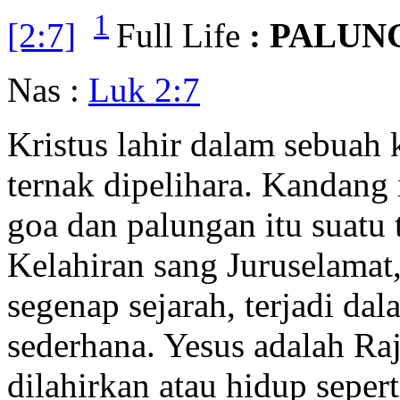
1
[2:7]
Full Life
: PALUN
Nas :
Luk 2:7
Kristus lahir dalam sebuah
ternak dipelihara. Kandang
goa dan palungan itu suatu 
Kelahiran sang Juruselamat,
segenap sejarah, terjadi da
sederhana. Yesus adalah Raja 
dilahirkan atau hidup sepert