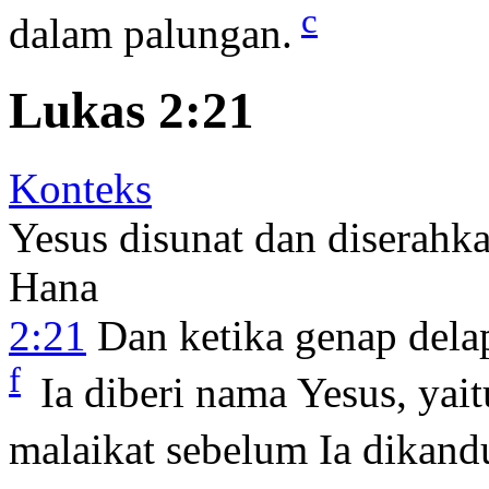
c
dalam palungan.
Lukas 2:21
Konteks
Yesus disunat dan diserahk
Hana
2:21
Dan ketika genap delap
f
Ia diberi nama Yesus, yai
malaikat sebelum Ia dikan