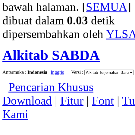
bawah halaman. [
SEMUA
]
dibuat dalam
0.03
detik
dipersembahkan oleh
YLS
Alkitab SABDA
Antarmuka :
Indonesia
|
Inggris
Versi :
Pencarian Khusus
Download
|
Fitur
|
Font
|
Tu
Kami