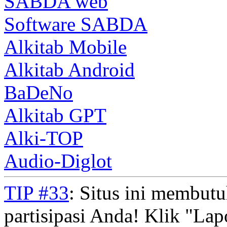
SABDA web
Software SABDA
Alkitab Mobile
Alkitab Android
BaDeNo
Alkitab GPT
Alki-TOP
Audio-Diglot
TIP #33
: Situs ini membut
partisipasi Anda! Klik "La