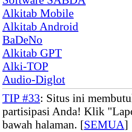
Alkitab Mobile
Alkitab Android
BaDeNo
Alkitab GPT
Alki-TOP
Audio-Diglot
TIP #33
: Situs ini membut
partisipasi Anda! Klik "La
bawah halaman. [
SEMUA
]