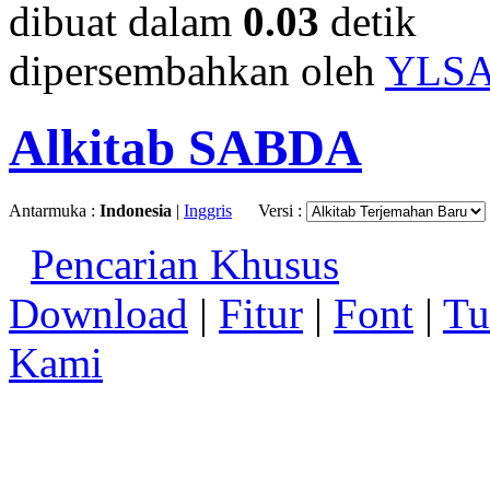
dibuat dalam
0.03
detik
dipersembahkan oleh
YLS
Alkitab SABDA
Antarmuka :
Indonesia
|
Inggris
Versi :
Pencarian Khusus
Download
|
Fitur
|
Font
|
Tu
Kami