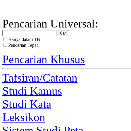
Pencarian Universal:
Hanya dalam TB
Pencarian Tepat
Pencarian Khusus
Tafsiran/Catatan
Studi Kamus
Studi Kata
Leksikon
Sistem Studi Peta