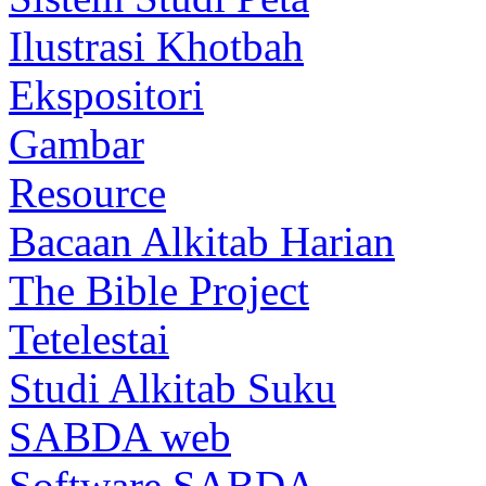
Ilustrasi Khotbah
Ekspositori
Gambar
Resource
Bacaan Alkitab Harian
The Bible Project
Tetelestai
Studi Alkitab Suku
SABDA web
Software SABDA